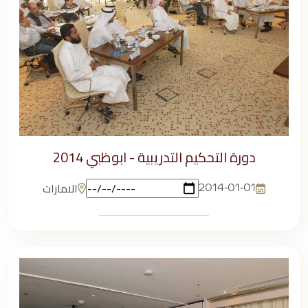
دورة التحكيم التدريبية - ابوظبي 2014
الامارات
2014-01-01