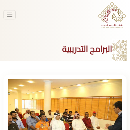
البرامج التدريبية