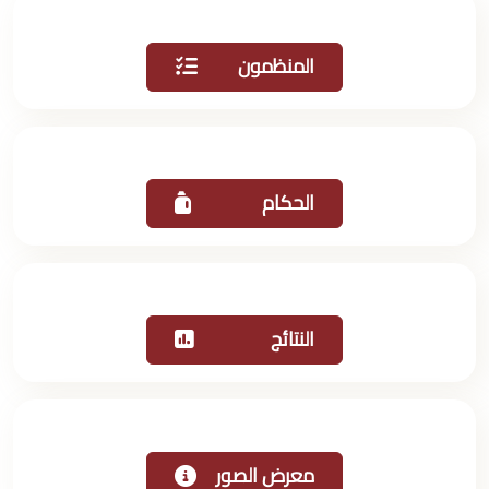
المنظمون
الحكام
النتائج
معرض الصور