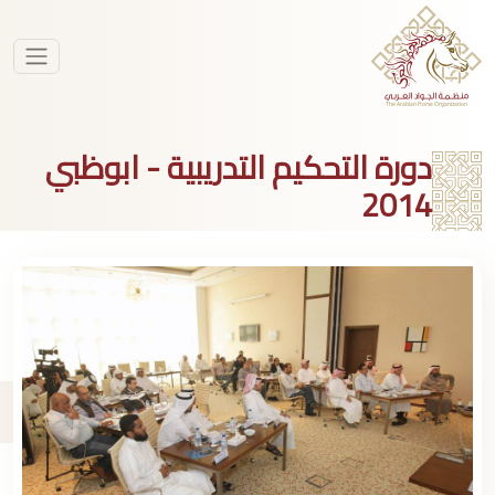
دورة التحكيم التدريبية - ابوظبي
2014