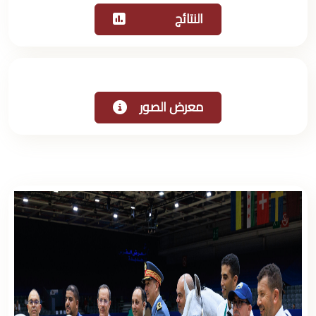
النتائج
معرض الصور