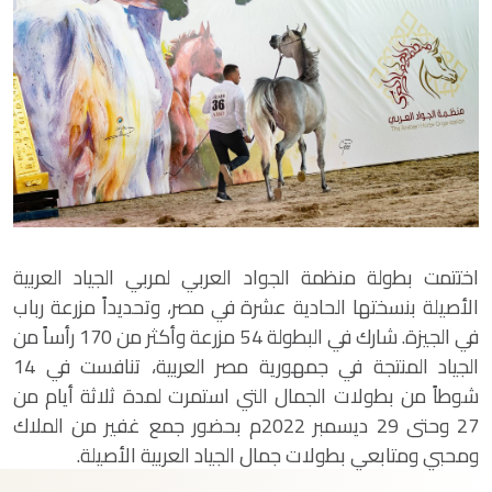
اختتمت بطولة منظمة الجواد العربي لمربي الجياد العربية
الأصيلة بنسختها الحادية عشرة في مصر، وتحديداً مزرعة رباب
في الجيزة. شارك في البطولة 54 مزرعة وأكثر من 170 رأساً من
الجياد المنتجة في جمهورية مصر العربية، تنافست في 14
شوطاً من بطولات الجمال التي استمرت لمدة ثلاثة أيام من
27 وحتى 29 ديسمبر 2022م بحضور جمع غفير من الملاك
ومحبي ومتابعي بطولات جمال الجياد العربية الأصيلة.