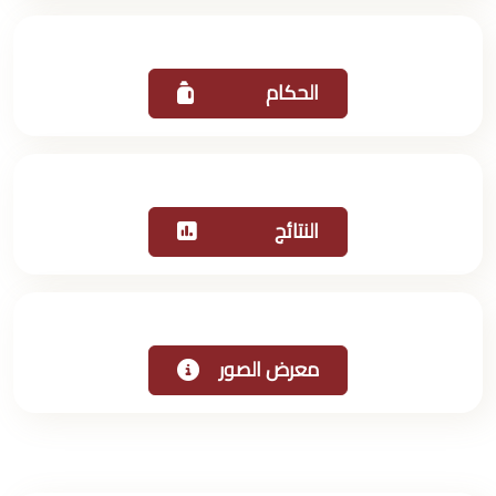
الحكام
النتائج
معرض الصور