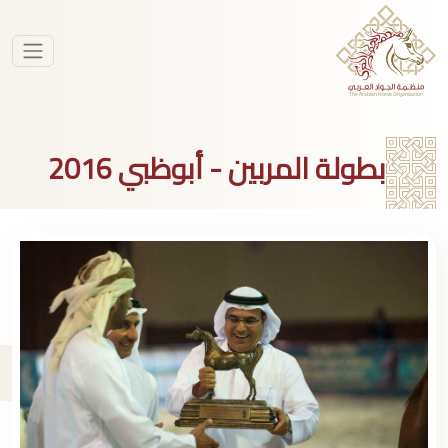
بطولة المربين - أبوظبي 2016