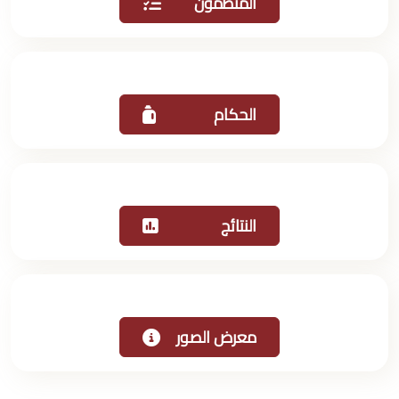
المنظمون
الحكام
النتائج
معرض الصور